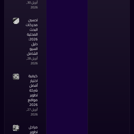
أبريل 30,
2026
تحسين
محركات
البحث
المحلية
2026:
دليل
السيو
الشامل
أبريل 28,
2026
كيفية
اختيار
أفضل
شركة
تطوير
مواقع
2026
أبريل 27,
2026
مراحل
تطوير