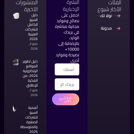
النشرة
الفئات
المنشورات
الإخبارية
الأكثر شيوع
الآخيرة
احصل على
دليل
نولا تك
السيو
نصائح وموارد
الكامل
مجانية مباشرة
مدونة
للشركات
في بريدك
العربية
الوارد،
2026
بالإضافة إلى
مايو 3,
10000+
2026
نصيحة وموارد
أخرى
دليل تطوير
المواقع
الإلكترونية
2026: من
الفكرة
للإطلاق
مايو 2,
2026
سجل
الآن
أهمية
السيو
للشركات
الصغيرة
والمتوسطة
2026