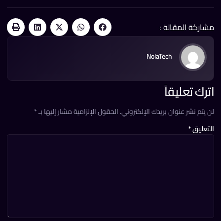
اركة المقالة :
NolaTech
رك تعليقاً
يتم نشر عنوان بريدك الإلكتروني.
الحقول الإلزامية مشار إليها بـ
*
تعليق
*