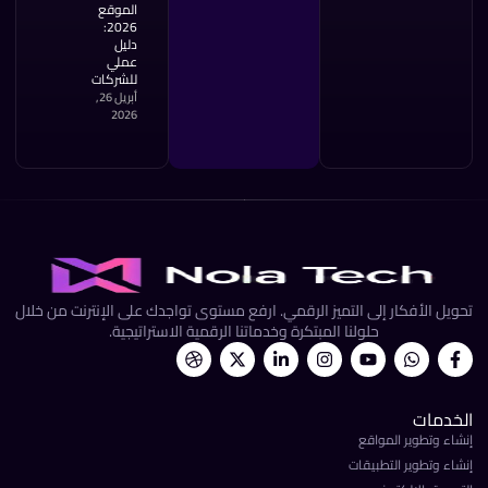
الموقع
2026:
دليل
عملي
للشركات
أبريل 26,
2026
يل الأفكار إلى التميز الرقمي. ارفع مستوى تواجدك على الإنترنت من خلال
حلولنا المبتكرة وخدماتنا الرقمية الاستراتيجية.
خدمات
اء وتطوير المواقع
اء وتطوير التطبيقات