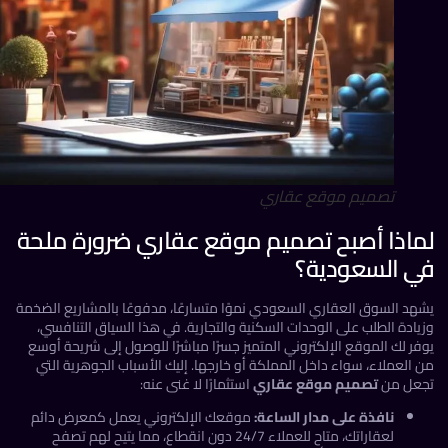
تصميم موقع عقاري
اذا أصبح تصميم موقع عقاري ضرورة ملحة
 السعودية؟
هد السوق العقاري السعودي نموًا متسارعًا، مدفوعًا بالمشاريع الضخمة
ادة الطلب على الوحدات السكنية والتجارية. في هذا السياق التنافسي،
ر لك الموقع الإلكتروني المتميز جسرًا مباشرًا للوصول إلى شريحة أوسع
العملاء، سواء داخل المملكة أو خارجها. إليك الأسباب الجوهرية التي
عل من
تصميم موقع عقاري
استثمارًا لا غنى عنه:
نافذة على مدار الساعة:
موقعك الإلكتروني يعمل كمعرض دائم
لعقاراتك، متاح للعملاء 24/7 دون انقطاع، مما يتيح لهم تصفح