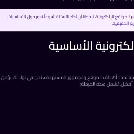
لمواقع الإلكترونية، لاحظنا أن أكثر الأسئلة شيوعاً تدور حول الأساسيات.
ع الحقيقية.
لكترونية الأساسية
واضحة تحدد أهداف الموقع والجمهور المستهدف. نحن في نولا تك نؤمن