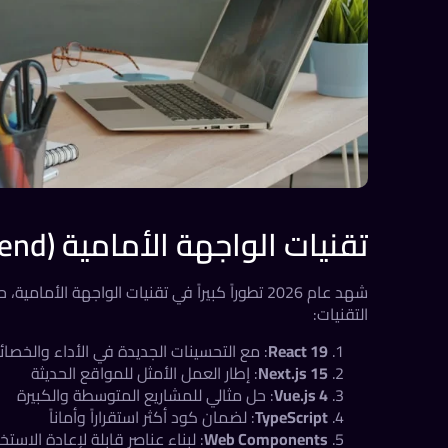
تقنيات الواجهة الأمامية (Frontend)
شهد عام 2026 تطوراً كبيراً في تقنيات الواجهة ا
التقنيات:
React 19
: مع التحسينات الجديدة في الأداء والخص
Next.js 15
: إطار العمل الأمثل للمواقع الحديثة
Vue.js 4
: حل مثالي للمشاريع المتوسطة والكبيرة
TypeScript
: لضمان كود أكثر استقراراً وأماناً
Web Components
: لبناء عناصر قابلة لإعادة الاستخ