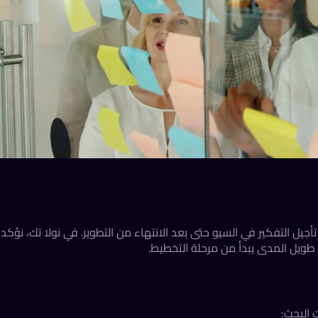
أجيل التفكير في السيو حتى بعد الانتهاء من التطوير. في نولا تك،
نؤكد
طويل المدى يبدأ من مرحلة التخطيط.
 البحث
: