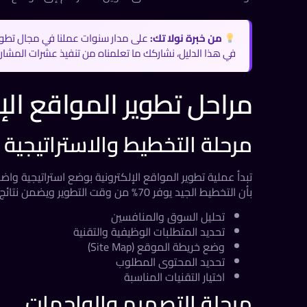
من خبرة نولا تك:
على مدار سنوات عملنا في مجال تطوير ا
في هذا الدليل، نشاركك ما تعلمناه من تنفيذ عشرات المشاري
مراحل تطوير المواقع الإ
مرحلة التخطيط والاستراتيجية
تبدأ عملية تطوير المواقع الإلكترونية بوضع استراتيجية 
بأن التخطيط الجيد يوفر 70% من وقت التطوير ويضمن نتائج أفضل. تشمل هذه المرحلة:
تحليل السوق والمنافسين
تحديد المتطلبات الوظيفية والتقنية
وضع خريطة الموقع (Site Map)
تحديد المحتوى المطلوب
اختيار التقنيات المناسبة
مرحلة التصميم والواجهات