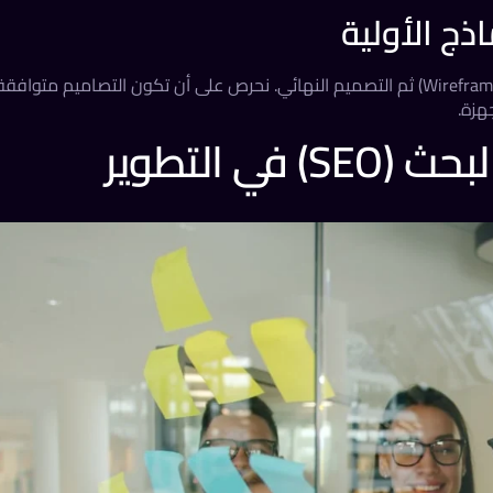
ذج الأولية
بعد اعتماد الاستراتيجية، نبدأ في وضع التصاميم الأولية (Wireframes) ثم التصميم النهائي. نحرص على أن تكون التصاميم متوافق
هزة.
 التطوير