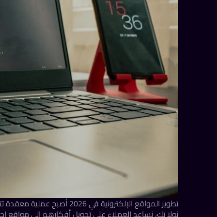
تطوير المواقع الإلكترونية في 
نولا تك، نساعد العملاء على تحويل أفكارهم إلى مواقع احت