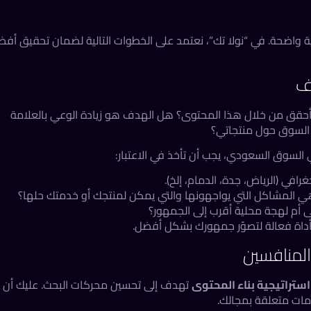
ة واضحة. في “نولا تك”، نعتمد على الخطوات التالية لضمان تحقيق أف
ن أحقق من خلال هذا المحتوى؟ هل الهدف هو زيادة الوعي بالعلامة
ف السوق حول منتجاتي؟
لسوق السعودي، يجب أن تأخذ في الاعتبار:
رافي (الرياض، جدة، الدمام، إلخ).
 المشاكل التي يواجهونها والتي يمكن لمنتجك أو خدمتك حلها؟
أم لهجة محلية أقرب إلى الجمهور؟
استراتيجية بناء المحتوى
تهدف إلى تحسين محركات البحث. عليك أن
مات متعلقة بمجالك.