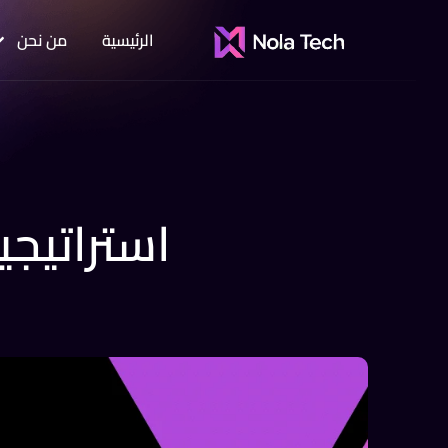
الرئيسية
من نحن
استراتيج