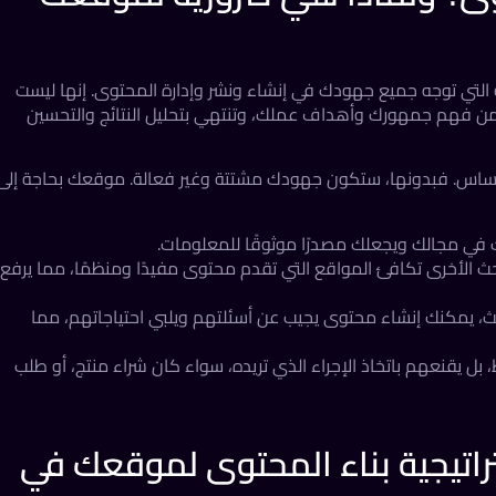
لتي توجه جميع جهودك في إنشاء ونشر وإدارة المحتوى. إنها ليست
من فهم جمهورك وأهداف عملك، وتنتهي بتحليل النتائج والتحسين
 الأساس. فبدونها، ستكون جهودك مشتتة وغير فعالة. موقعك بحاجة إلى
 في مجالك ويجعلك مصدرًا موثوقًا للمعلومات.
الأخرى تكافئ المواقع التي تقدم محتوى مفيدًا ومنظمًا، مما يرفع
ث، يمكنك إنشاء محتوى يجيب عن أسئلتهم ويلبي احتياجاتهم، مما
 بل يقنعهم باتخاذ الإجراء الذي تريده، سواء كان شراء منتج، أو طلب
اتيجية بناء المحتوى لموقعك في