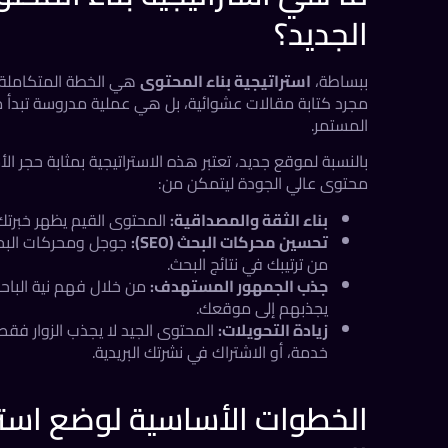
الجديد؟
ببساطة،
استراتيجية بناء المحتوى
هي الخطة المتكاملة ا
مجرد كتابة مقالات عشوائية، بل هي عملية مدروسة تبدأ 
المستمر.
بالنسبة لموقع جديد، تعتبر هذه الاستراتيجية بمثابة حجر
محتوى عالي الجودة ليتمكن من:
بناء الثقة والمصداقية:
المحتوى القيم يظهر خبرتك
تحسين محركات البحث (SEO):
جوجل ومحركات البحث 
من ترتيبك في نتائج البحث.
جذب الجمهور المستهدف:
من خلال فهم نية الباح
يجذبهم إلى موقعك.
زيادة التحويلات:
المحتوى الجيد لا يجذب الزوار فقط،
خدمة، أو الاشتراك في نشرتك البريدية.
الخطوات الأساسية لوضع استر