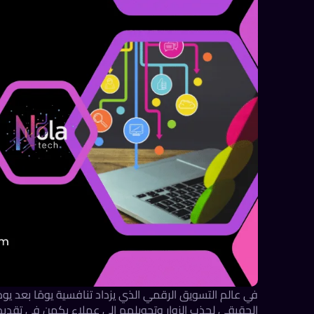
في عالم التسويق الرقمي الذي يزداد تنافسية يومًا بعد يوم
الحقيقي لجذب الزوار وتحويلهم إلى عملاء يكمن في تقدي