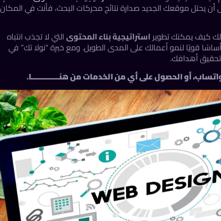
أن يحتل موقعك الجديد صدارة نتائج محركات البحث، فأنت في المكان
 لك كيف يمكنك تطوير
استراتيجية بناء المحتوى
التي لا تجذب انتباه
ًا قويًا لنمو أعمالك على المدى الطويل. ومع خبرة “نولا تك” في
تحقيق أهدافك.
واتساب
، أو الحصول على أي من
الخدمات
من
هنــــــــــــــا
.