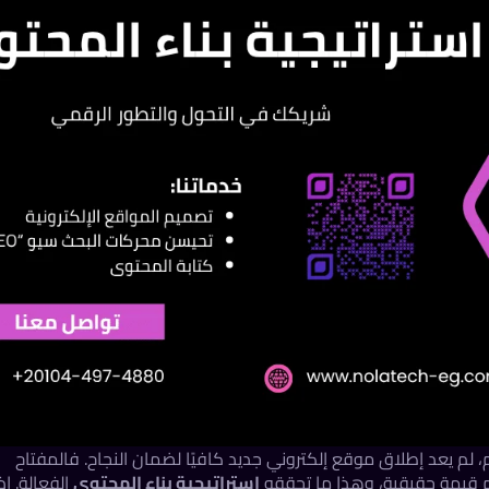
، لم يعد إطلاق موقع إلكتروني جديد كافيًا لضمان النجاح. فالمفتاح
م قيمة حقيقية، وهذا ما تحققه
استراتيجية بناء المحتوى
الفعالة. إذا