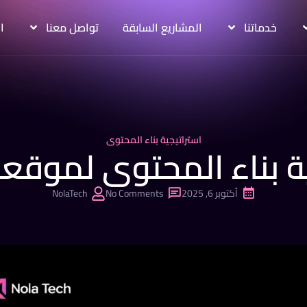
خدماتنا
المشاريع السابقة
تواصل معنا
ا
استراتيجية بناء المحتوى
ية بناء المحتوى لموقعك
أكتوبر 6, 2025
No Comments
NolaTech