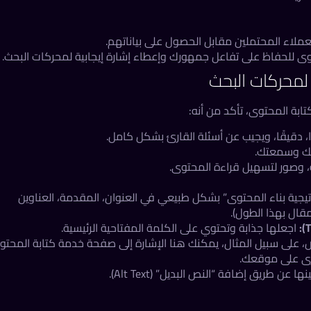
ملاء المحتملين مقابل الحصول على بياناتهم.
ى للحفاظ على تفاعل جمهورك وإعطاء إشارة إيجابية لمحركات البحث.
ابة المحتوى، تأكد من أنه:
 دقيقًا، ويجيب عن أسئلة القارئ بشكل كامل.
عك وسمعتك.
، وصور لتسهيل قراءة المحتوى.
يجية بناء المحتوى” بشكل طبيعي في العنوان، المقدمة، العناوين
اجعلها جذابة وتحتوي على الكلمة المفتاحية الرئيسية.
 على سبيل المثال، يمكنك هنا الإشارة إلى
صفحة خدمة كتابة المحتو
على موقعك.
 طريق إضافة “النص البديل” (Alt Text).