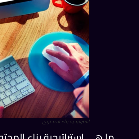
استراتيجية بناء المحتوى
ما هي استراتيجية بناء المح